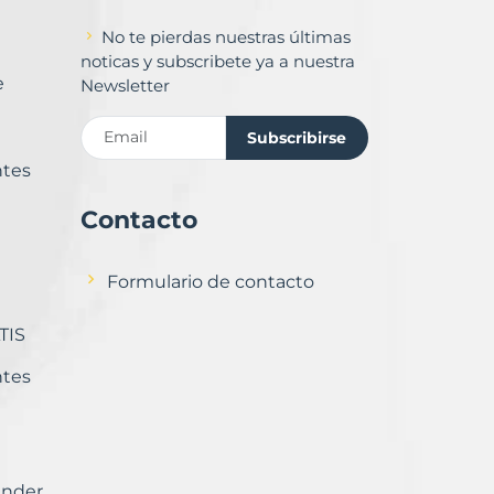
No te pierdas nuestras últimas
noticas y subscribete ya a nuestra
e
Newsletter
Subscribirse
ntes
Contacto
Formulario de contacto
TIS
ntes
ender