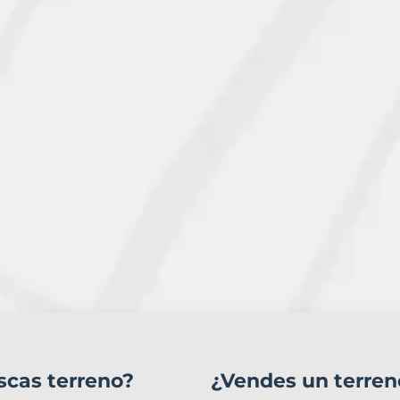
scas terreno?
¿Vendes un terren