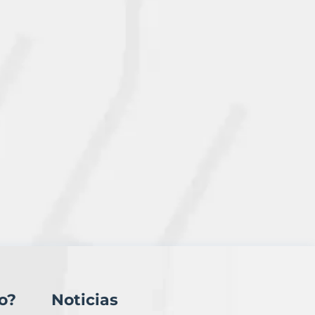
o?
Noticias