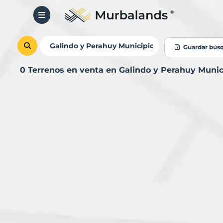
Guardar bús
0 Terrenos en venta en Galindo y Perahuy Muni