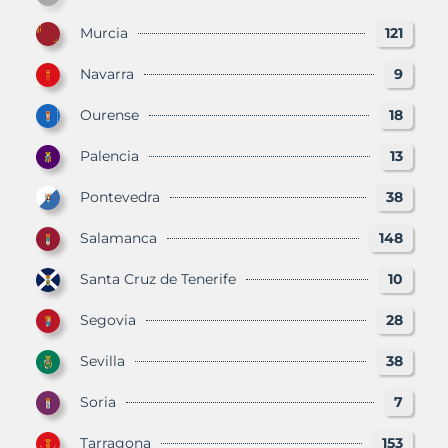
Murcia
121
Navarra
9
Ourense
18
Palencia
13
Pontevedra
38
Salamanca
148
Santa Cruz de Tenerife
10
Segovia
28
Sevilla
38
Soria
7
Tarragona
153