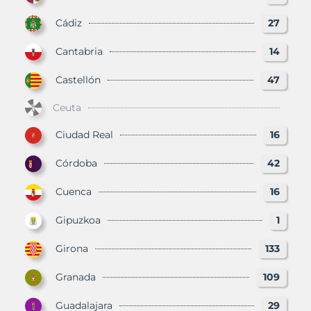
Cádiz
27
Cantabria
14
Castellón
47
Ceuta
Ciudad Real
16
Córdoba
42
Cuenca
16
Gipuzkoa
1
Girona
133
Granada
109
Guadalajara
29