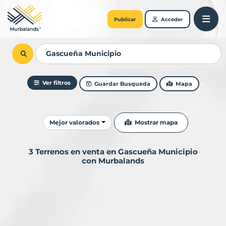
Publicar
Acceder
Ver filtros
Guardar Busqueda
Mapa
Ordenar resultados
Mostrar mapa
Mejor valorados
3 Terrenos en venta en Gascueña Municipio
con Murbalands