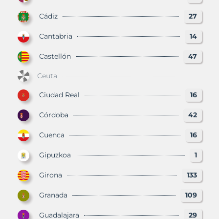
Cádiz
27
Cantabria
14
Castellón
47
Ceuta
Ciudad Real
16
Córdoba
42
Cuenca
16
Gipuzkoa
1
Girona
133
Granada
109
Guadalajara
29