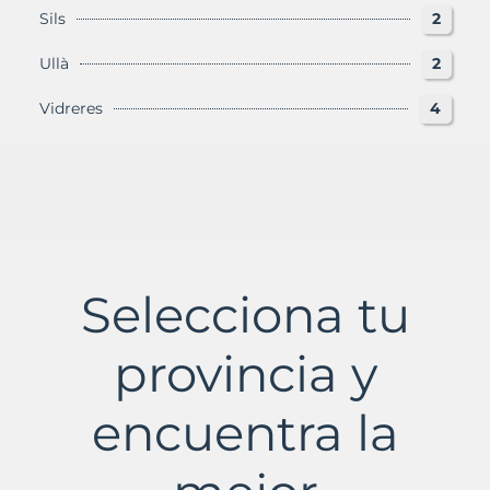
Sils
2
Ullà
2
Vidreres
4
Selecciona tu
provincia y
encuentra la