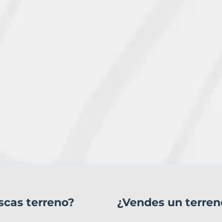
scas terreno?
¿Vendes un terren