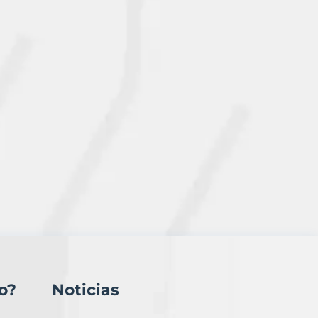
o?
Noticias