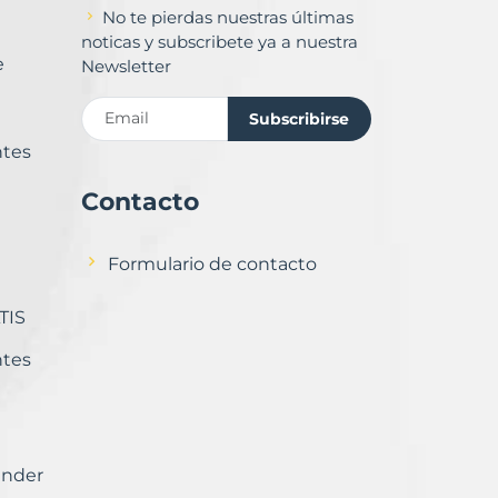
No te pierdas nuestras últimas
noticas y subscribete ya a nuestra
e
Newsletter
Subscribirse
ntes
Contacto
Formulario de contacto
TIS
ntes
ender