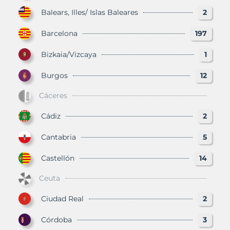
Balears, Illes/ Islas Baleares
2
Barcelona
197
Bizkaia/Vizcaya
1
Burgos
12
Cáceres
Cádiz
2
Cantabria
5
Castellón
14
Ceuta
Ciudad Real
2
Córdoba
3