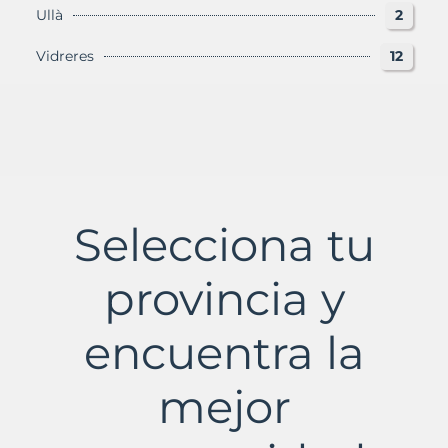
Ullà
2
Vidreres
12
Selecciona tu
provincia y
encuentra la
mejor