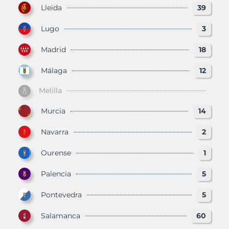
Lleida
39
Lugo
3
Madrid
18
Málaga
12
Melilla
Murcia
14
Navarra
2
Ourense
1
Palencia
5
Pontevedra
5
Salamanca
60