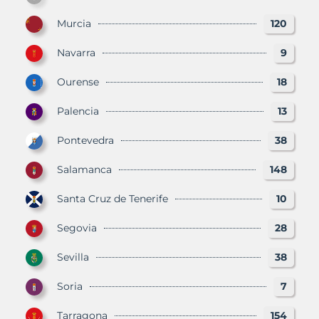
Murcia
120
Navarra
9
Ourense
18
Palencia
13
Pontevedra
38
Salamanca
148
Santa Cruz de Tenerife
10
Segovia
28
Sevilla
38
Soria
7
Tarragona
154