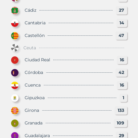
Cádiz
27
Cantabria
14
Castellón
47
Ceuta
Ciudad Real
16
Córdoba
42
Cuenca
16
Gipuzkoa
1
Girona
133
Granada
109
Guadalajara
29