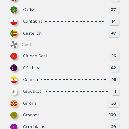
Cádiz
27
Cantabria
14
Castellón
47
Ceuta
Ciudad Real
16
Córdoba
42
Cuenca
16
Gipuzkoa
1
Girona
133
Granada
109
Guadalajara
29