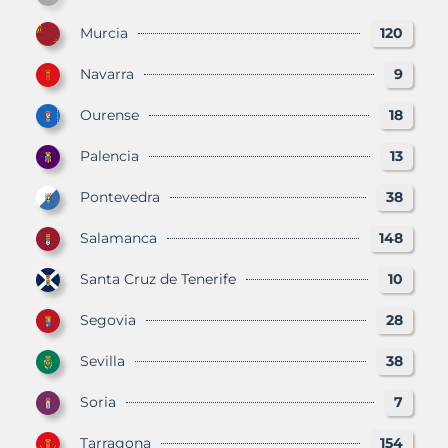
Murcia
120
Navarra
9
Ourense
18
Palencia
13
Pontevedra
38
Salamanca
148
Santa Cruz de Tenerife
10
Segovia
28
Sevilla
38
Soria
7
Tarragona
154