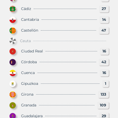
Cádiz
27
Cantabria
14
Castellón
47
Ceuta
Ciudad Real
16
Córdoba
42
Cuenca
16
Gipuzkoa
1
Girona
133
Granada
109
Guadalajara
29