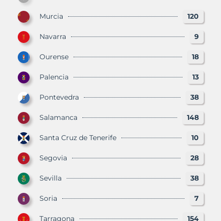
Murcia
120
Navarra
9
Ourense
18
Palencia
13
Pontevedra
38
Salamanca
148
Santa Cruz de Tenerife
10
Segovia
28
Sevilla
38
Soria
7
Tarragona
154