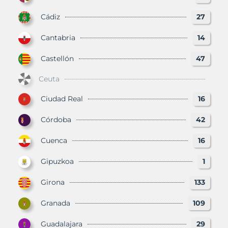
Cádiz
27
Cantabria
14
Castellón
47
Ceuta
Ciudad Real
16
Córdoba
42
Cuenca
16
Gipuzkoa
1
Girona
133
Granada
109
Guadalajara
29