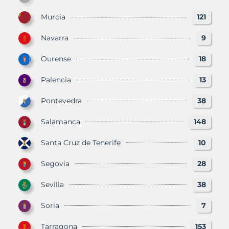
Murcia
121
Navarra
9
Ourense
18
Palencia
13
Pontevedra
38
Salamanca
148
Santa Cruz de Tenerife
10
Segovia
28
Sevilla
38
Soria
7
Tarragona
153