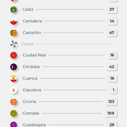
Cádiz
27
Cantabria
14
Castellón
47
Ceuta
Ciudad Real
16
Córdoba
42
Cuenca
16
Gipuzkoa
1
Girona
133
Granada
109
Guadalajara
29