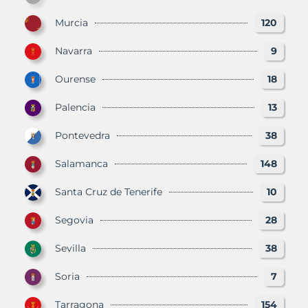
Murcia
120
Navarra
9
Ourense
18
Palencia
13
Pontevedra
38
Salamanca
148
Santa Cruz de Tenerife
10
Segovia
28
Sevilla
38
Soria
7
Tarragona
154