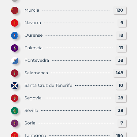
Murcia
120
Navarra
9
Ourense
18
Palencia
13
Pontevedra
38
Salamanca
148
Santa Cruz de Tenerife
10
Segovia
28
Sevilla
38
Soria
7
Tarragona
154