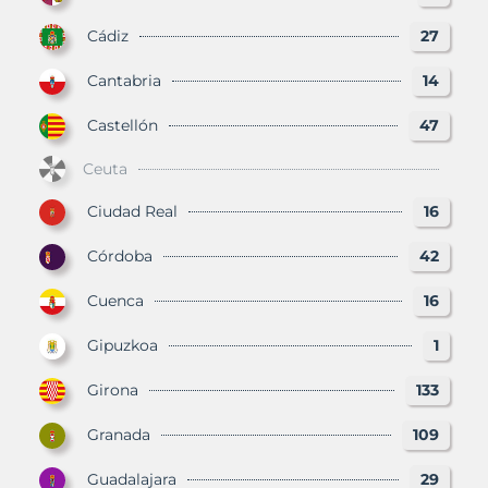
Cádiz
27
Cantabria
14
Castellón
47
Ceuta
Ciudad Real
16
Córdoba
42
Cuenca
16
Gipuzkoa
1
Girona
133
Granada
109
Guadalajara
29