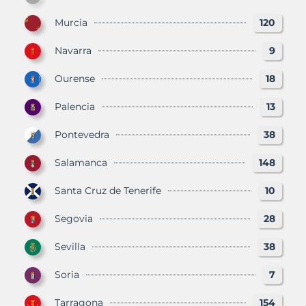
Murcia
120
Navarra
9
Ourense
18
Palencia
13
Pontevedra
38
Salamanca
148
Santa Cruz de Tenerife
10
Segovia
28
Sevilla
38
Soria
7
Tarragona
154