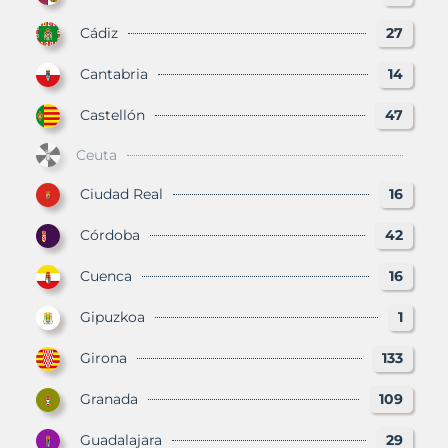
Cádiz
27
Cantabria
14
Castellón
47
Ceuta
Ciudad Real
16
Córdoba
42
Cuenca
16
Gipuzkoa
1
Girona
133
Granada
109
Guadalajara
29