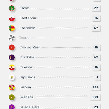
Cádiz
27
Cantabria
14
Castellón
47
Ceuta
Ciudad Real
16
Córdoba
42
Cuenca
16
Gipuzkoa
1
Girona
133
Granada
109
Guadalajara
29