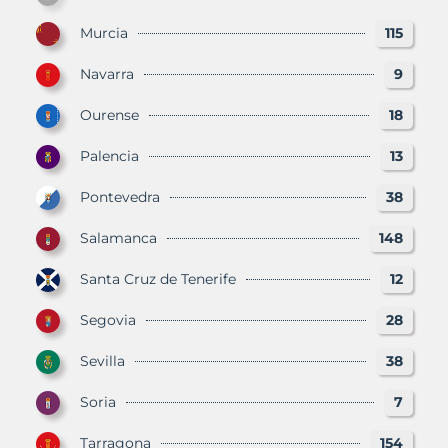
Murcia
115
Navarra
9
Ourense
18
Palencia
13
Pontevedra
38
Salamanca
148
Santa Cruz de Tenerife
12
Segovia
28
Sevilla
38
Soria
7
Tarragona
154