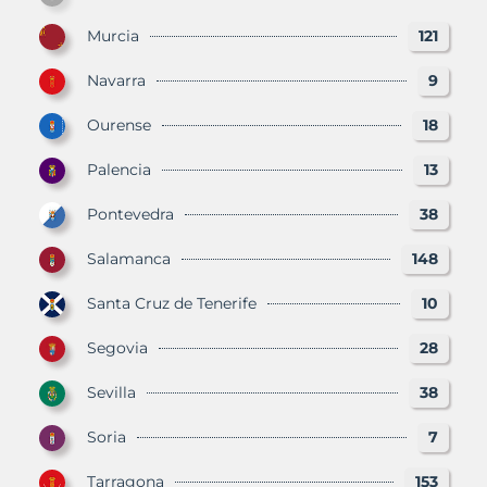
Murcia
121
Navarra
9
Ourense
18
Palencia
13
Pontevedra
38
Salamanca
148
Santa Cruz de Tenerife
10
Segovia
28
Sevilla
38
Soria
7
Tarragona
153