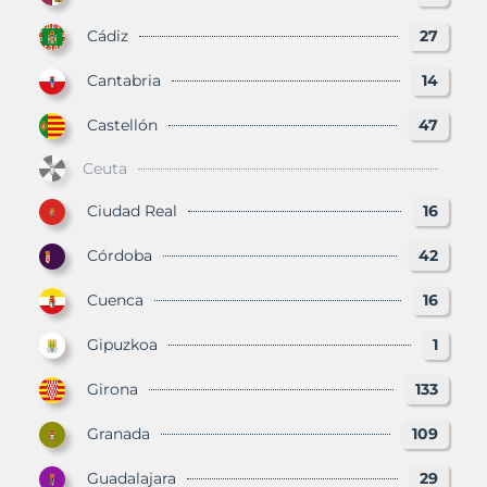
Cádiz
27
Cantabria
14
Castellón
47
Ceuta
Ciudad Real
16
Córdoba
42
Cuenca
16
Gipuzkoa
1
Girona
133
Granada
109
Guadalajara
29