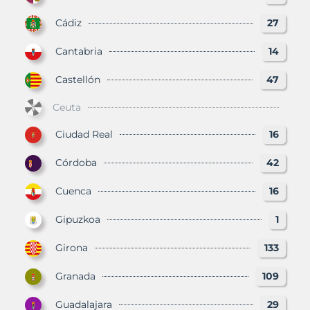
Cádiz
27
Cantabria
14
Castellón
47
Ceuta
Ciudad Real
16
Córdoba
42
Cuenca
16
Gipuzkoa
1
Girona
133
Granada
109
Guadalajara
29