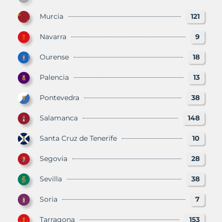
Murcia
121
Navarra
9
Ourense
18
Palencia
13
Pontevedra
38
Salamanca
148
Santa Cruz de Tenerife
10
Segovia
28
Sevilla
38
Soria
7
Tarragona
153