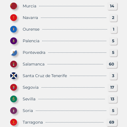
Murcia
14
Navarra
2
Ourense
1
Palencia
5
Pontevedra
5
Salamanca
60
Santa Cruz de Tenerife
3
Segovia
17
Sevilla
13
Soria
5
Tarragona
69