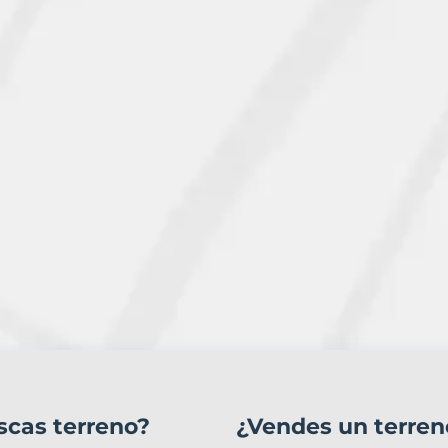
scas terreno?
¿Vendes un terren