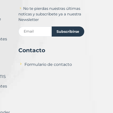
No te pierdas nuestras últimas
noticas y subscribete ya a nuestra
e
Newsletter
Subscribirse
ntes
Contacto
Formulario de contacto
TIS
ntes
ender