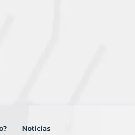
o?
Noticias