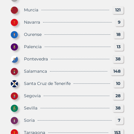
Murcia
121
Navarra
9
Ourense
18
Palencia
13
Pontevedra
38
Salamanca
148
Santa Cruz de Tenerife
10
Segovia
28
Sevilla
38
Soria
7
Tarragona
153