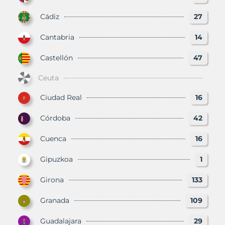
Cádiz
27
Cantabria
14
Castellón
47
Ceuta
Ciudad Real
16
Córdoba
42
Cuenca
16
Gipuzkoa
1
Girona
133
Granada
109
Guadalajara
29