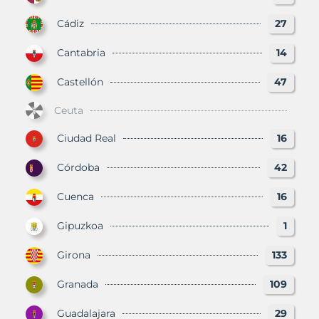
Cádiz
27
Cantabria
14
Castellón
47
Ceuta
Ciudad Real
16
Córdoba
42
Cuenca
16
Gipuzkoa
1
Girona
133
Granada
109
Guadalajara
29