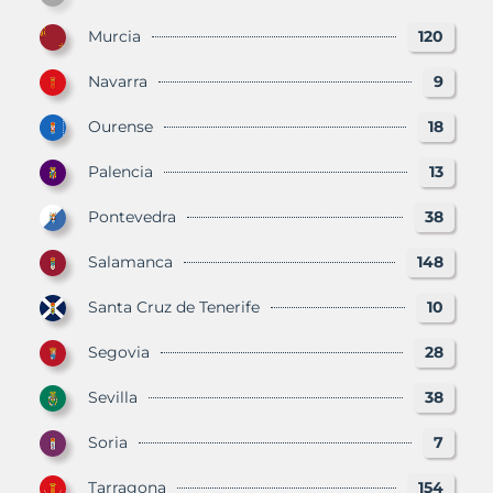
Murcia
120
Navarra
9
Ourense
18
Palencia
13
Pontevedra
38
Salamanca
148
Santa Cruz de Tenerife
10
Segovia
28
Sevilla
38
Soria
7
Tarragona
154