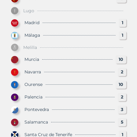
Lugo
Madrid
1
Málaga
1
Melilla
Murcia
10
Navarra
2
Ourense
10
Palencia
2
Pontevedra
3
Salamanca
5
Santa Cruz de Tenerife
1