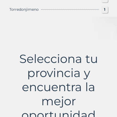
Torredonjimeno
1
Selecciona tu
provincia y
encuentra la
mejor
oportunidad