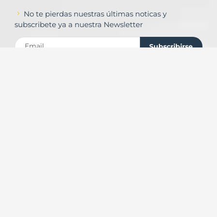
No te pierdas nuestras últimas noticas y
subscribete ya a nuestra Newsletter
Subscribirse
Contacto
Formulario de contacto
© Copyright
Urbalands Online S.L