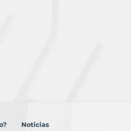
o?
Noticias