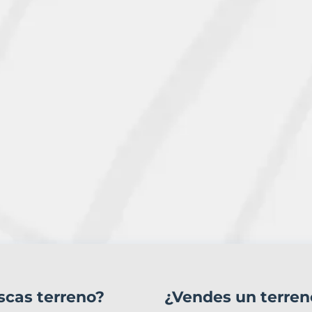
scas terreno?
¿Vendes un terren