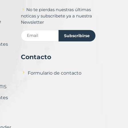
No te pierdas nuestras últimas
noticas y subscribete ya a nuestra
e
Newsletter
Subscribirse
ntes
Contacto
Formulario de contacto
TIS
ntes
ender