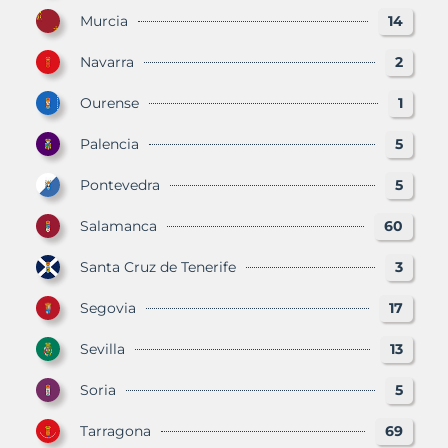
Murcia
14
Navarra
2
Ourense
1
Palencia
5
Pontevedra
5
Salamanca
60
Santa Cruz de Tenerife
3
Segovia
17
Sevilla
13
Soria
5
Tarragona
69