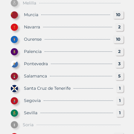
Melilla
Murcia
10
Navarra
2
Ourense
10
Palencia
2
Pontevedra
3
Salamanca
5
Santa Cruz de Tenerife
1
Segovia
1
Sevilla
1
Soria