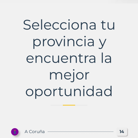
Selecciona tu
provincia y
encuentra la
mejor
oportunidad
A Coruña
14