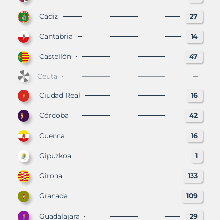
Cádiz
27
Cantabria
14
Castellón
47
Ceuta
Ciudad Real
16
Córdoba
42
Cuenca
16
Gipuzkoa
1
Girona
133
Granada
109
Guadalajara
29