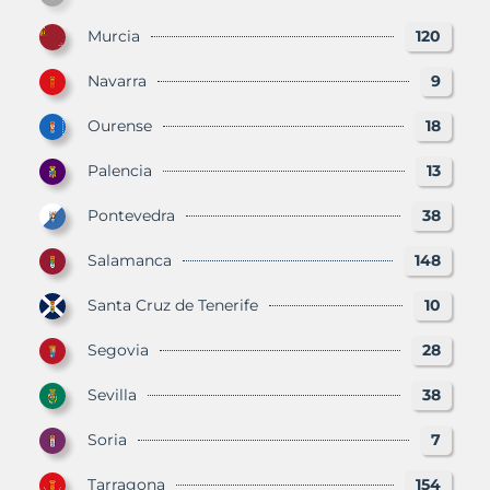
Murcia
120
Navarra
9
Ourense
18
Palencia
13
Pontevedra
38
Salamanca
148
Santa Cruz de Tenerife
10
Segovia
28
Sevilla
38
Soria
7
Tarragona
154