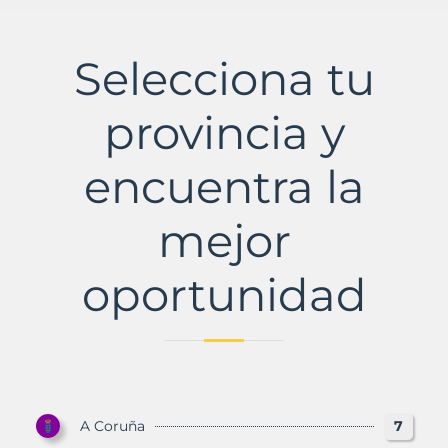
Selecciona tu
provincia y
encuentra la
mejor
oportunidad
A Coruña
7