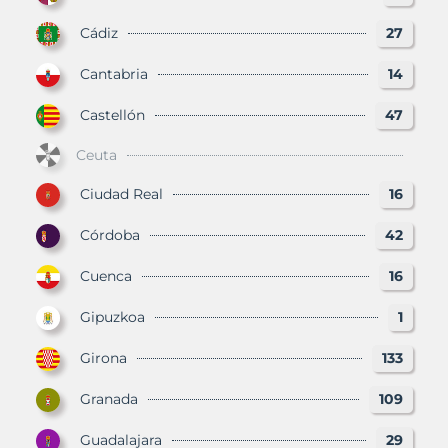
Cádiz
27
Cantabria
14
Castellón
47
Ceuta
Ciudad Real
16
Córdoba
42
Cuenca
16
Gipuzkoa
1
Girona
133
Granada
109
Guadalajara
29