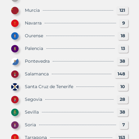
Murcia
121
Navarra
9
Ourense
18
Palencia
13
Pontevedra
38
Salamanca
148
Santa Cruz de Tenerife
10
Segovia
28
Sevilla
38
Soria
7
Tarragona
153