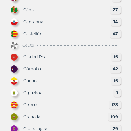
Cádiz
27
Cantabria
14
Castellón
47
Ceuta
Ciudad Real
16
Córdoba
42
Cuenca
16
Gipuzkoa
1
Girona
133
Granada
109
Guadalajara
29