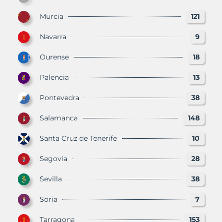
Murcia
121
Navarra
9
Ourense
18
Palencia
13
Pontevedra
38
Salamanca
148
Santa Cruz de Tenerife
10
Segovia
28
Sevilla
38
Soria
7
Tarragona
153