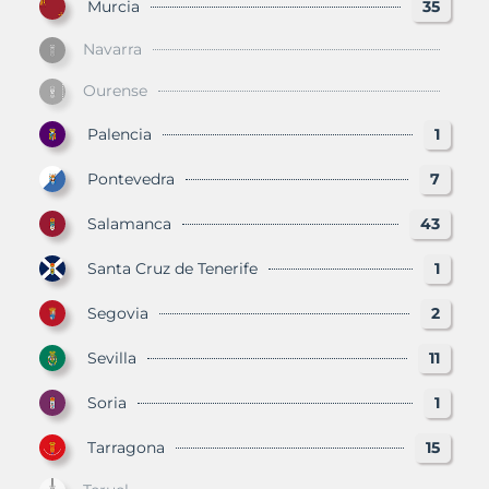
Murcia
35
Navarra
Ourense
Palencia
1
Pontevedra
7
Salamanca
43
Santa Cruz de Tenerife
1
Segovia
2
Sevilla
11
Soria
1
Tarragona
15