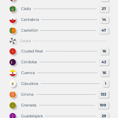
Cádiz
27
Cantabria
14
Castellón
47
Ceuta
Ciudad Real
16
Córdoba
42
Cuenca
16
Gipuzkoa
1
Girona
133
Granada
109
Guadalajara
29