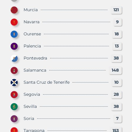
Murcia
121
Navarra
9
Ourense
18
Palencia
13
Pontevedra
38
Salamanca
148
Santa Cruz de Tenerife
10
Segovia
28
Sevilla
38
Soria
7
Tarragona
153