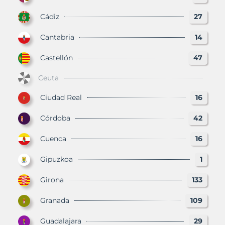
Cádiz
27
Cantabria
14
Castellón
47
Ceuta
Ciudad Real
16
Córdoba
42
Cuenca
16
Gipuzkoa
1
Girona
133
Granada
109
Guadalajara
29