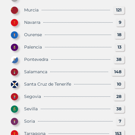
Murcia
121
Navarra
9
Ourense
18
Palencia
13
Pontevedra
38
Salamanca
148
Santa Cruz de Tenerife
10
Segovia
28
Sevilla
38
Soria
7
Tarragona
153