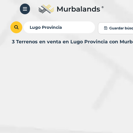
Guardar bús
3 Terrenos en venta en Lugo Provincia con Mur