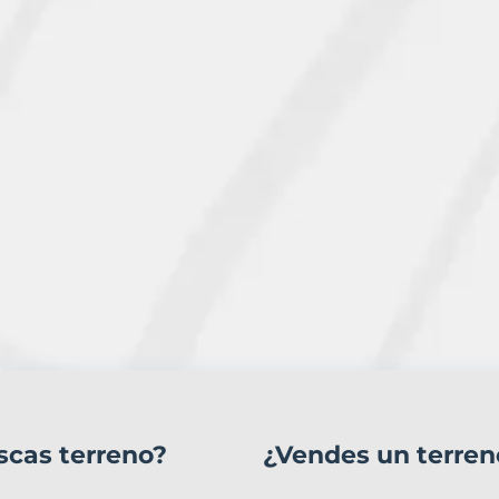
scas terreno?
¿Vendes un terren