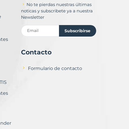
No te pierdas nuestras últimas
noticas y subscribete ya a nuestra
e
Newsletter
Subscribirse
ntes
Contacto
Formulario de contacto
TIS
ntes
ender