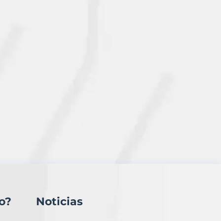
o?
Noticias