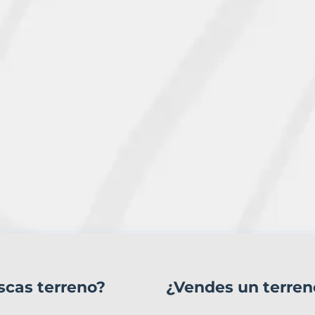
scas terreno?
¿Vendes un terren