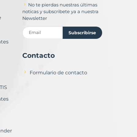
No te pierdas nuestras últimas
noticas y subscribete ya a nuestra
e
Newsletter
Subscribirse
ntes
Contacto
Formulario de contacto
TIS
ntes
ender