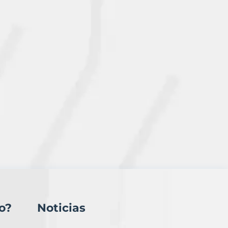
o?
Noticias