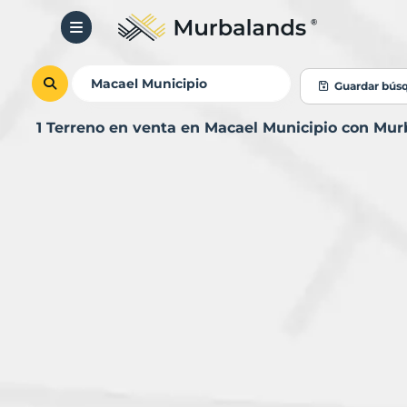
Guardar bús
1 Terreno en venta en Macael Municipio con Mu