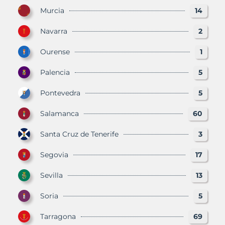
Murcia
14
Navarra
2
Ourense
1
Palencia
5
Pontevedra
5
Salamanca
60
Santa Cruz de Tenerife
3
Segovia
17
Sevilla
13
Soria
5
Tarragona
69