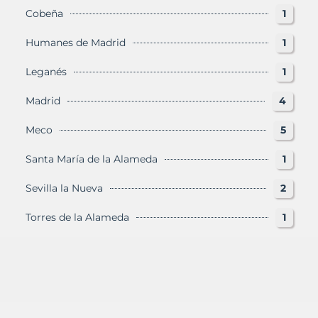
Cobeña
1
Humanes de Madrid
1
Leganés
1
Madrid
4
Meco
5
Santa María de la Alameda
1
Sevilla la Nueva
2
Torres de la Alameda
1