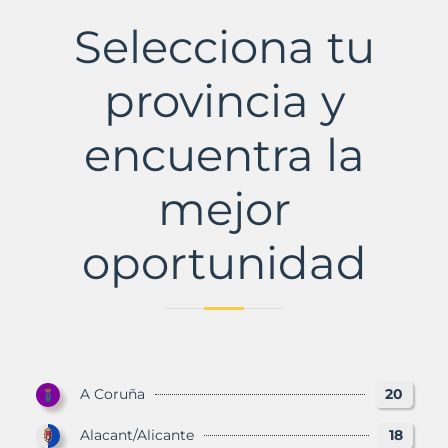
Selecciona tu
provincia y
encuentra la
mejor
oportunidad
A Coruña
20
Alacant/Alicante
18