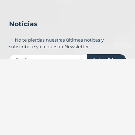
Noticias
No te pierdas nuestras últimas noticas y
subscribete ya a nuestra Newsletter
Subscribirse
Contacto
Formulario de contacto
© Copyright
Urbalands Online S.L