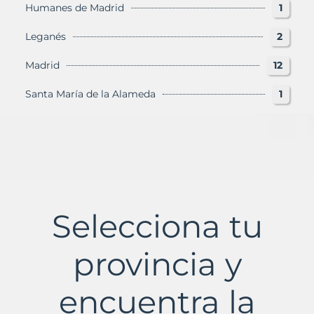
Humanes de Madrid
1
Leganés
2
Madrid
12
Santa María de la Alameda
1
Selecciona tu
provincia y
encuentra la