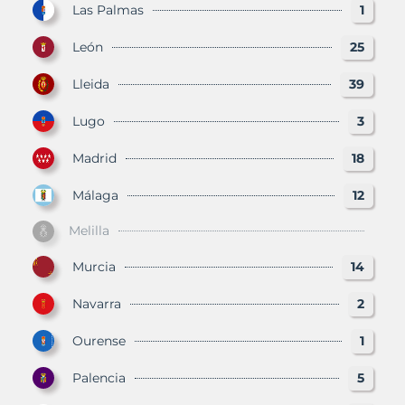
Las Palmas
1
León
25
Lleida
39
Lugo
3
Madrid
18
Málaga
12
Melilla
Murcia
14
Navarra
2
Ourense
1
Palencia
5