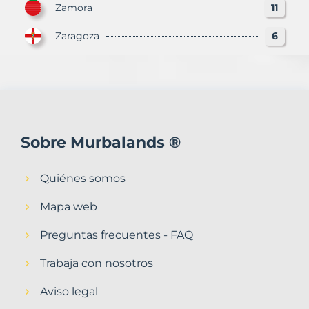
Zamora
11
Zaragoza
6
Sobre Murbalands ®
Quiénes somos
Mapa web
Preguntas frecuentes - FAQ
Trabaja con nosotros
Aviso legal