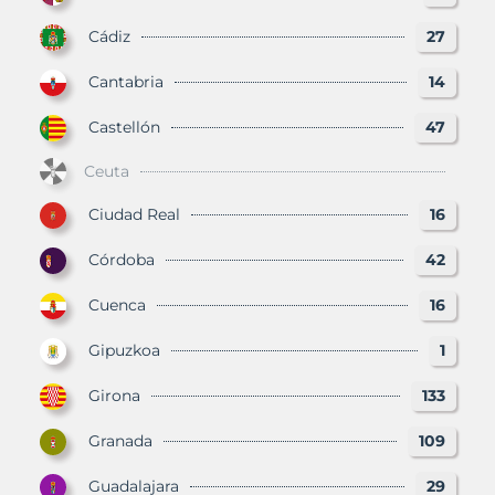
Cádiz
27
Cantabria
14
Castellón
47
Ceuta
Ciudad Real
16
Córdoba
42
Cuenca
16
Gipuzkoa
1
Girona
133
Granada
109
Guadalajara
29