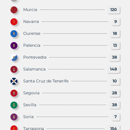
Murcia
120
Navarra
9
Ourense
18
Palencia
13
Pontevedra
38
Salamanca
148
Santa Cruz de Tenerife
10
Segovia
28
Sevilla
38
Soria
7
Tarragona
154