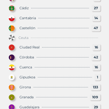
Cádiz
27
Cantabria
14
Castellón
47
Ceuta
Ciudad Real
16
Córdoba
42
Cuenca
16
Gipuzkoa
1
Girona
133
Granada
109
Guadalajara
29