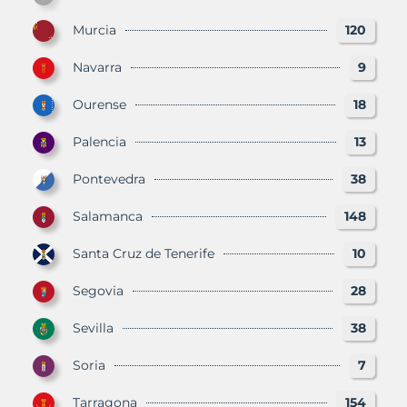
Murcia
120
Navarra
9
Ourense
18
Palencia
13
Pontevedra
38
Salamanca
148
Santa Cruz de Tenerife
10
Segovia
28
Sevilla
38
Soria
7
Tarragona
154