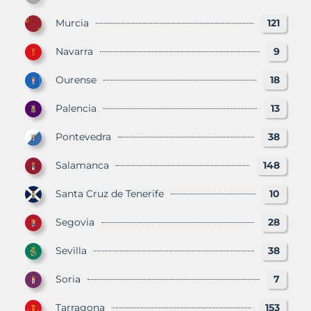
Murcia
121
Navarra
9
Ourense
18
Palencia
13
Pontevedra
38
Salamanca
148
Santa Cruz de Tenerife
10
Segovia
28
Sevilla
38
Soria
7
Tarragona
153