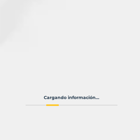
Cargando información...