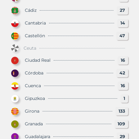
Cádiz
27
Cantabria
14
Castellón
47
Ceuta
Ciudad Real
16
Córdoba
42
Cuenca
16
Gipuzkoa
1
Girona
133
Granada
109
Guadalajara
29