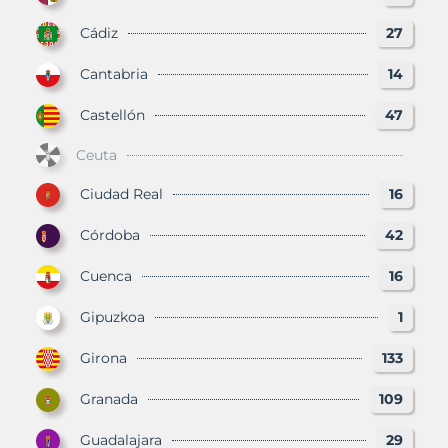
Cádiz
27
Cantabria
14
Castellón
47
Ceuta
Ciudad Real
16
Córdoba
42
Cuenca
16
Gipuzkoa
1
Girona
133
Granada
109
Guadalajara
29