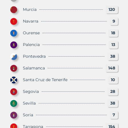
Murcia
120
Navarra
9
Ourense
18
Palencia
13
Pontevedra
38
Salamanca
148
Santa Cruz de Tenerife
10
Segovia
28
Sevilla
38
Soria
7
Tarragona
154