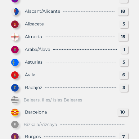
Alacant/Alicante
18
Albacete
5
Almería
15
Araba/Álava
1
Asturias
5
Ávila
6
Badajoz
3
Balears, Illes/ Islas Baleares
Barcelona
10
Bizkaia/Vizcaya
Burgos
7