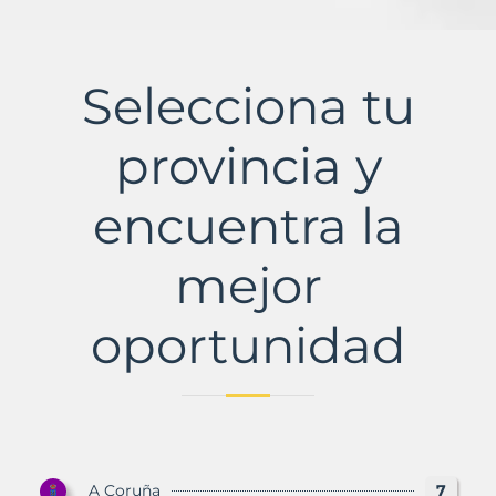
Selecciona tu
provincia y
encuentra la
mejor
oportunidad
A Coruña
7