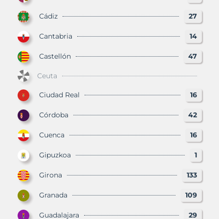
Cádiz
27
Cantabria
14
Castellón
47
Ceuta
Ciudad Real
16
Córdoba
42
Cuenca
16
Gipuzkoa
1
Girona
133
Granada
109
Guadalajara
29