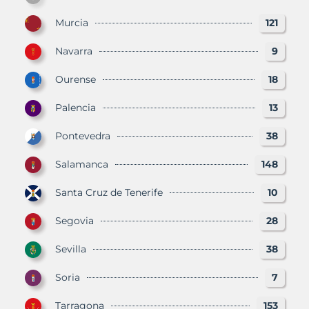
Murcia
121
Navarra
9
Ourense
18
Palencia
13
Pontevedra
38
Salamanca
148
Santa Cruz de Tenerife
10
Segovia
28
Sevilla
38
Soria
7
Tarragona
153