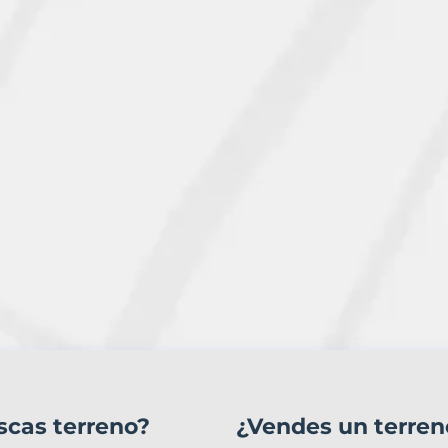
scas terreno?
¿Vendes un terren