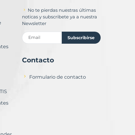
No te pierdas nuestras últimas
noticas y subscribete ya a nuestra
e
Newsletter
Subscribirse
ntes
Contacto
Formulario de contacto
TIS
ntes
ender