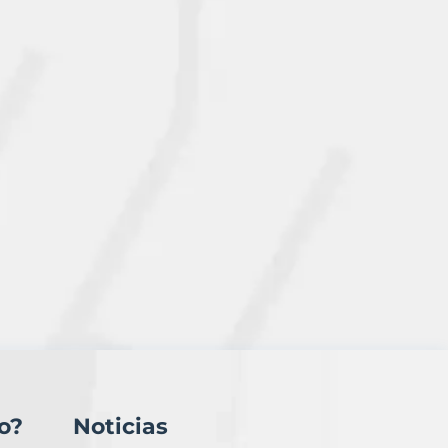
o?
Noticias