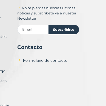
No te pierdas nuestras últimas
noticas y subscribete ya a nuestra
e
Newsletter
Subscribirse
ntes
Contacto
Formulario de contacto
TIS
ntes
ender