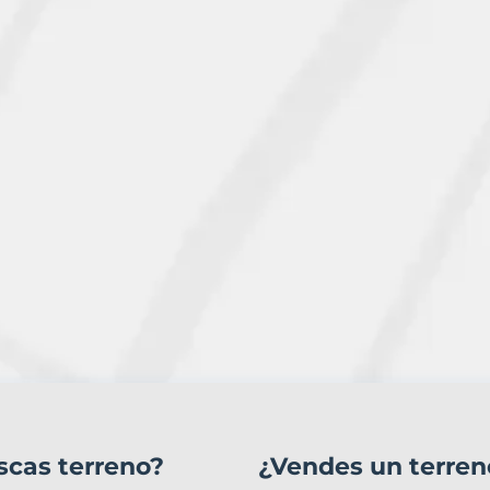
scas terreno?
¿Vendes un terren