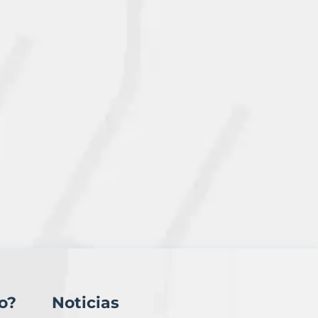
o?
Noticias