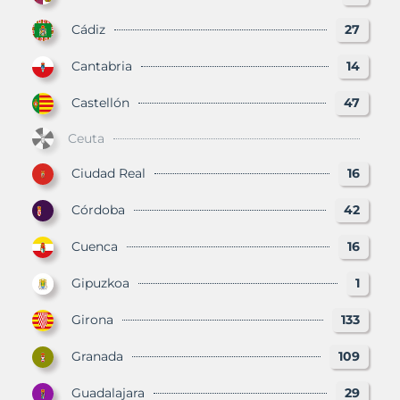
Cádiz
27
Cantabria
14
Castellón
47
Ceuta
Ciudad Real
16
Córdoba
42
Cuenca
16
Gipuzkoa
1
Girona
133
Granada
109
Guadalajara
29