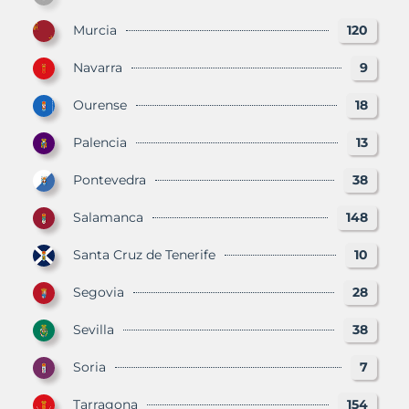
Murcia
120
Navarra
9
Ourense
18
Palencia
13
Pontevedra
38
Salamanca
148
Santa Cruz de Tenerife
10
Segovia
28
Sevilla
38
Soria
7
Tarragona
154