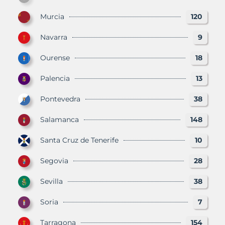
Murcia
120
Navarra
9
Ourense
18
Palencia
13
Pontevedra
38
Salamanca
148
Santa Cruz de Tenerife
10
Segovia
28
Sevilla
38
Soria
7
Tarragona
154