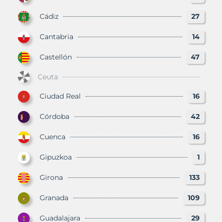
Cádiz
27
Cantabria
14
Castellón
47
Ceuta
Ciudad Real
16
Córdoba
42
Cuenca
16
Gipuzkoa
1
Girona
133
Granada
109
Guadalajara
29