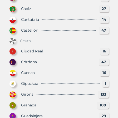
Cádiz
27
Cantabria
14
Castellón
47
Ceuta
Ciudad Real
16
Córdoba
42
Cuenca
16
Gipuzkoa
1
Girona
133
Granada
109
Guadalajara
29