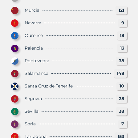
Murcia
121
Navarra
9
Ourense
18
Palencia
13
Pontevedra
38
Salamanca
148
Santa Cruz de Tenerife
10
Segovia
28
Sevilla
38
Soria
7
Tarragona
153