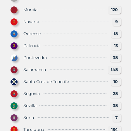
Murcia
120
Navarra
9
Ourense
18
Palencia
13
Pontevedra
38
Salamanca
148
Santa Cruz de Tenerife
10
Segovia
28
Sevilla
38
Soria
7
Tarragona
154