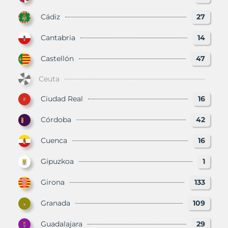
Cádiz
27
Cantabria
14
Castellón
47
Ceuta
Ciudad Real
16
Córdoba
42
Cuenca
16
Gipuzkoa
1
Girona
133
Granada
109
Guadalajara
29