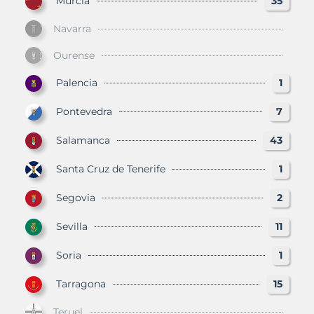
Murcia
35
Navarra
Ourense
Palencia
1
Pontevedra
7
Salamanca
43
Santa Cruz de Tenerife
1
Segovia
2
Sevilla
11
Soria
1
Tarragona
15
Teruel