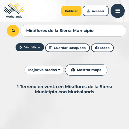
Publicar
Acceder
Ver filtros
Guardar Busqueda
Mapa
Ordenar resultados
Mostrar mapa
Mejor valorados
1 Terreno en venta en Miraflores de la Sierra
Municipio con Murbalands