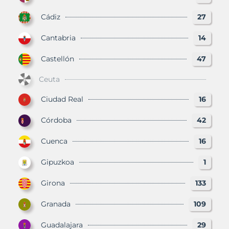
Cádiz
27
Cantabria
14
Castellón
47
Ceuta
Ciudad Real
16
Córdoba
42
Cuenca
16
Gipuzkoa
1
Girona
133
Granada
109
Guadalajara
29