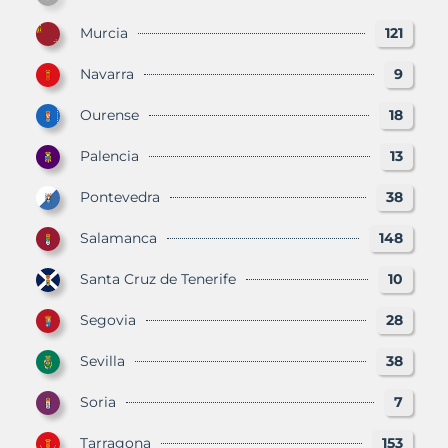
Murcia
121
Navarra
9
Ourense
18
Palencia
13
Pontevedra
38
Salamanca
148
Santa Cruz de Tenerife
10
Segovia
28
Sevilla
38
Soria
7
Tarragona
153